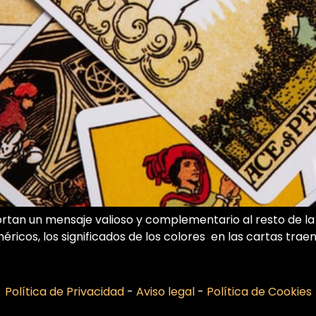
aportan un mensaje valioso y complementario al resto de l
méricos, los significados de los colores en las cartas trae
Política de Privacidad
-
Aviso legal
-
Política de Cookies