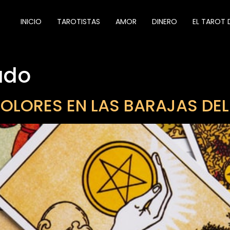
INICIO
TAROTISTAS
AMOR
DINERO
EL TAROT 
ado
COLORES EN LAS BARAJAS DE