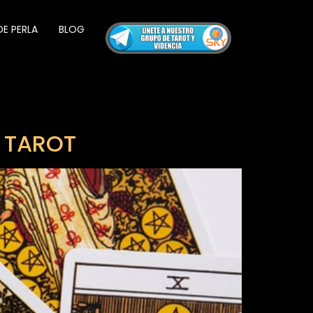
DE PERLA
BLOG
L TAROT