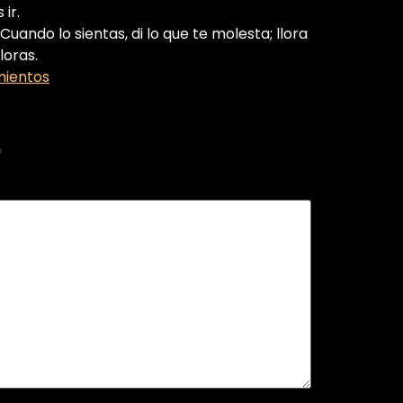
ir.
uando lo sientas, di lo que te molesta; llora
loras.
mientos
*