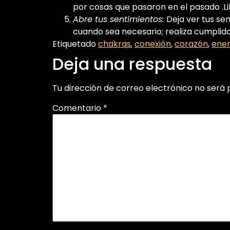
por cosas que pasaron en el pasado .Lib
Abre tus sentimientos:
Deja ver tus sen
cuando sea necesario; realiza cumplidos
Etiquetado
chakras
,
conexión
,
corazón
,
ener
Deja una respuesta
Tu dirección de correo electrónico no será 
Comentario
*