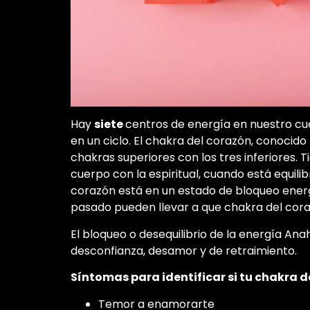
Hay
siete
centros de energía en nuestro cu
en un ciclo. El chakra del corazón, conoci
chakras superiores con los tres inferiores. T
cuerpo con la espiritual, cuando está equil
corazón está en un estado de bloqueo energé
pasado pueden llevar a que chakra del cora
El bloqueo o desequilibrio de la energía Anah
desconfianza, desamor y de retraimiento.
Síntomas para identificar si tu chakra 
Temor a enamorarte