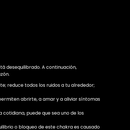
á desequilibrado. A continuación,
azón.
e; reduce todos los ruidos a tu alrededor;
rmiten abrirte, a amar y a aliviar síntomas
da cotidiana, puede que sea uno de los
ilibrio o bloqueo de este chakra es causado