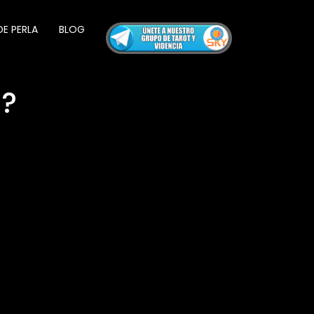
DE PERLA
BLOG
N?