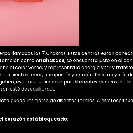
erpo llamados los 7 Chakras. Estos centros están conect
do también como
Anahatase
, se encuentra justo en el ce
iene el color verde, y representa la energía vital y trans
ibrado sientes amor, compasión y perdón. En la mayoría d
tico, esto puede suceder por diferentes motivos. Incluso
zón esté desequilibrado.
ata puede reflejarse de distintas formas. A nivel espiritu
del corazón está bloqueado: