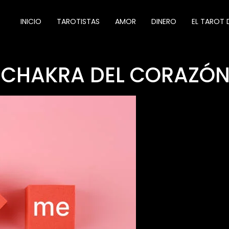
INICIO
TAROTISTAS
AMOR
DINERO
EL TAROT 
L CHAKRA DEL CORAZÓ