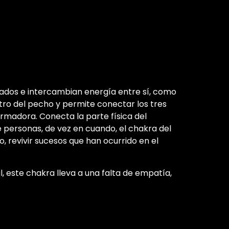
ados e intercambian energía entre sí, como
ntro del pecho y permite conectar los tres
formadora. Conecta la parte física del
e personas, de vez en cuando, el chakra del
, revivir sucesos que han ocurrido en el
al, este chakra lleva a una falta de empatía,